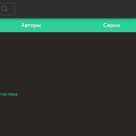
Авторы
Серии
нтастика