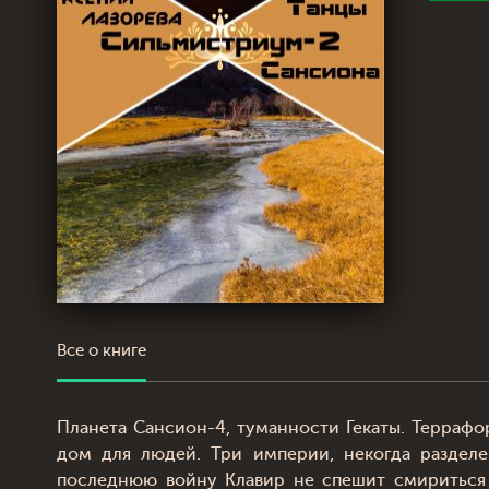
Все о книге
Планета Сансион-4, туманности Гекаты. Терраф
дом для людей. Три империи, некогда раздел
последнюю войну Клавир не спешит смириться 