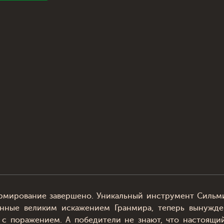
ормирование завершено. Уникальный инструмент Силь
енные великим искажением Гранмира, теперь вынужде
с поражением. А победители не знают, что настоящий