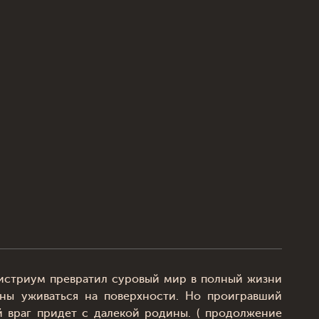
мистриум превратил суровый мир в полный жизни
ны уживаться на поверхности. Но проигравший
 враг придет с далекой родины. ( продолжение