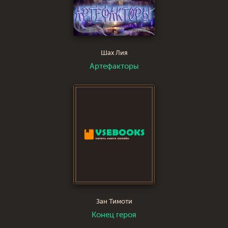
Шах Лия
Артефакторы
Зан Тимоти
Конец героя