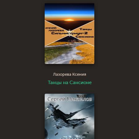
Лазорева Ксения
Танцы на Сансионе