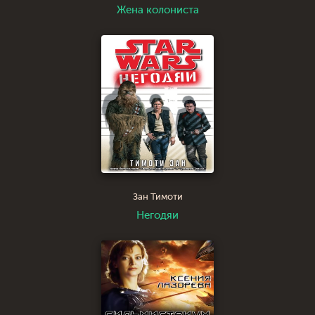
Жена колониста
Зан Тимоти
Негодяи