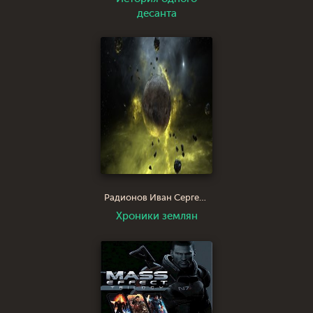
десанта
Радионов Иван Сергеевич
Хроники землян