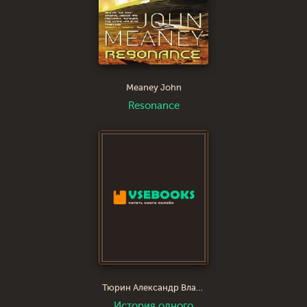
Meaney John
Resonance
Тюрин Александр Владимирович
История одного