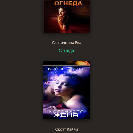
Сказочница Ева
Огнеда
Скотт Кайли