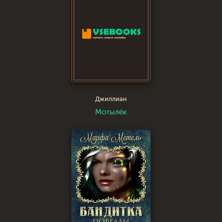
Джиллиан
Мотылёк