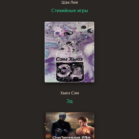
Шах Лия
Стихийные игры
Хьюз Сэм
Эд