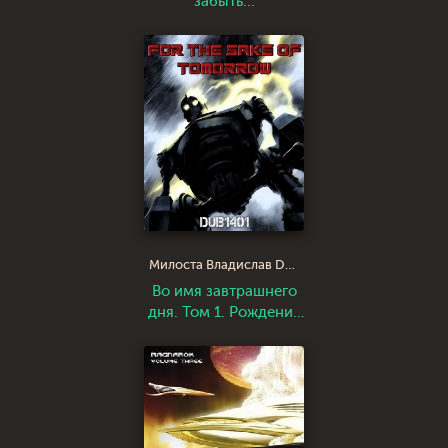
забыть...
Милоста Владислав Dub1401
Во имя завтрашнего
дня. Том 1. Рождение
сильнейшего воина