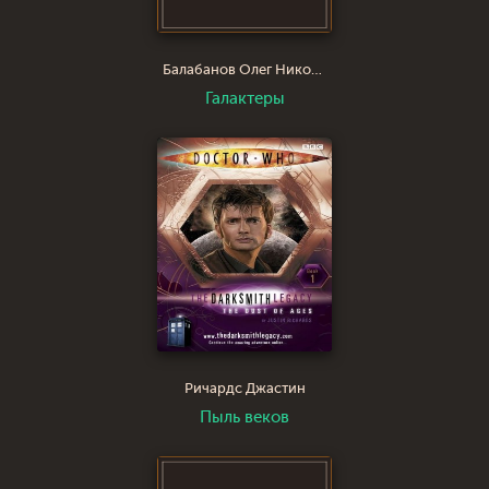
Балабанов Олег Николаевич
Галактеры
Ричардс Джастин
Пыль веков