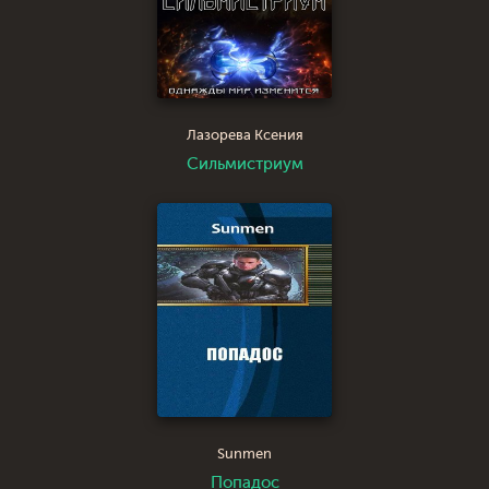
Лазорева Ксения
Сильмистриум
Sunmen
Попадос