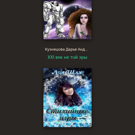
Кузнецова Дарья Андреевна
XXI век не той эры