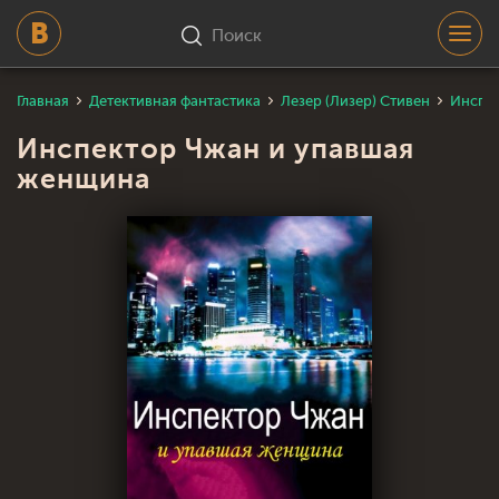
Поиск
Главная
Детективная фантастика
Лезер (Лизер) Стивен
Инспек
Инспектор Чжан и упавшая
женщина