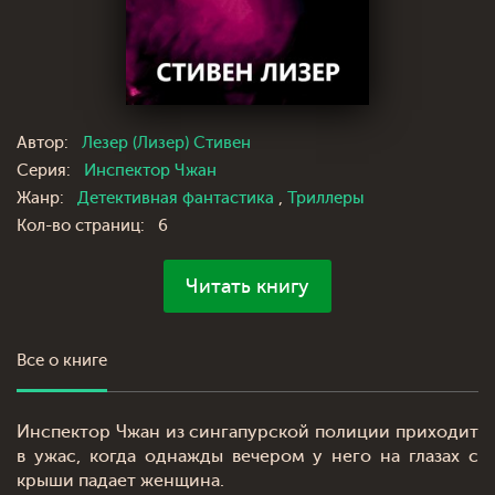
Автор:
Лезер (Лизер) Стивен
Серия:
Инспектор Чжан
Жанр:
Детективная фантастика
,
Триллеры
Кол-во страниц:
6
Читать книгу
Все о книге
Инспектор Чжан из сингапурской полиции приходит
в ужас, когда однажды вечером у него на глазах с
крыши падает женщина.