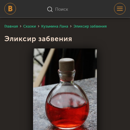
Поиск
Главная
Сказки
Кузьмина Лана
Эликсир забвения
Эликсир забвения