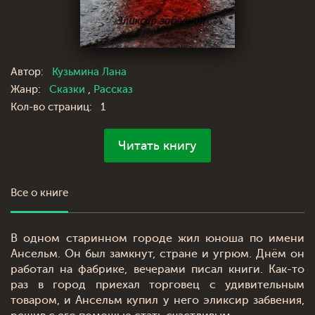
Автор:
Кузьмина Лана
Жанр:
Сказки
,
Рассказ
Кол-во страниц:
1
Читать книгу
Все о книге
В одном старинном городе жил юноша по имени
Ансельм. Он был замкнут, стране и угрюм. Днём он
работал на фабрике, вечерами писал книги. Как-то
раз в город приехал торговец с удивительным
товаром, и Ансельм купил у него эликсир забвения,