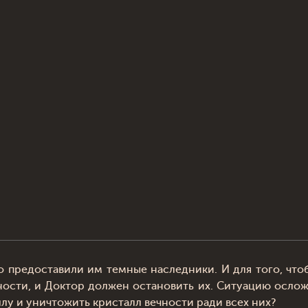
о предоставили им темные наследники. И для того, чтоб
ности, и Доктор должен остановить их. Ситуацию осложня
лу и уничтожить кристалл вечности ради всех них?