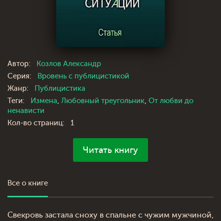
Автор:
Козлов Александр
Серия:
Вровень с публицистикой
Жанр:
Публицистика
Теги:
Измена
,
Любовный треугольник
,
От любви до
ненависти
Кол-во страниц:
1
Читать книгу
Все о книге
Свекровь застала сноху в спальне с чужим мужчиной,