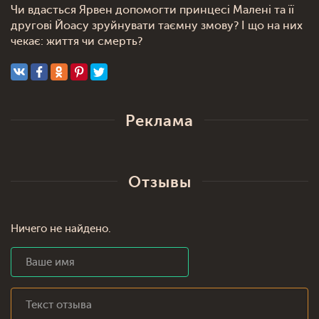
Чи вдасться Ярвен допомогти принцесі Малені та її
другові Йоасу зруйнувати таємну змову? І що на них
чекає: життя чи смерть?
Реклама
Отзывы
Ничего не найдено.