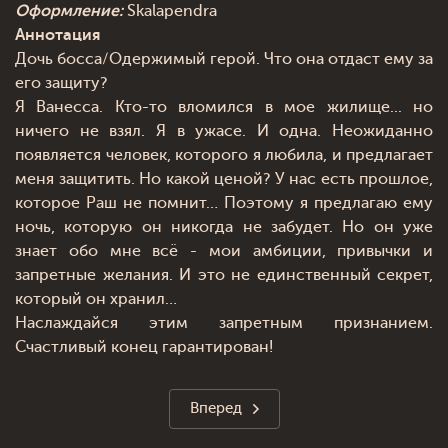
Оформление:
Skalapendra
Аннотация
Дочь босса/Одержимый герой. Что она отдаст ему за
его защиту?
Я Ванесса. Кто-то вломился в мое жилище... но
ничего не взял. Я в ужасе. И одна. Неожиданно
появляется человек, которого я любила, и предлагает
меня защитить. Но какой ценой? У нас есть прошлое,
которое Раш не помнит… Поэтому я предлагаю ему
ночь, которую он никогда не забудет. Но он уже
знает обо мне всё - мои амбиции, привычки и
запретные желания. И это не единственный секрет,
который он хранил…
Наслаждайся этим запретным признанием.
Счастливый конец гарантирован!
Вперед