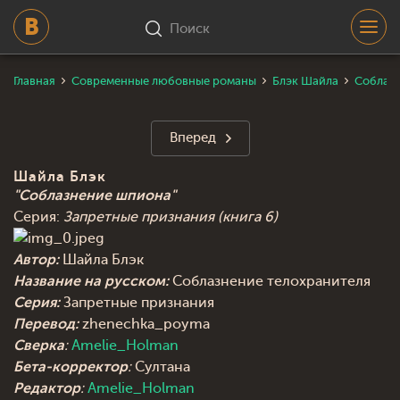
Поиск
Главная
Современные любовные романы
Блэк Шайла
Соблазн
Вперед
Шайла Блэк
"Соблазнение шпиона"
Серия:
Запретные признания (книга 6)
Автор:
Шайла Блэк
Название на русском:
Соблазнение телохранителя
Серия:
Запретные признания
Перевод:
zhenechka_poyma
Сверка
:
Amelie_Holman
Бета-корректор
:
Султана
Редактор
:
Amelie_Holman