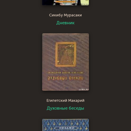
Сикибу Мурасаки
Дневник
Египетский Макарий
Духовные беседы