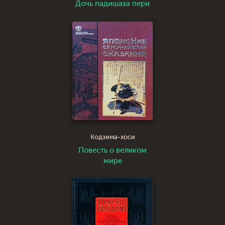
Дочь падишаха пери
Кодзима-хоси
Повесть о великом
мире