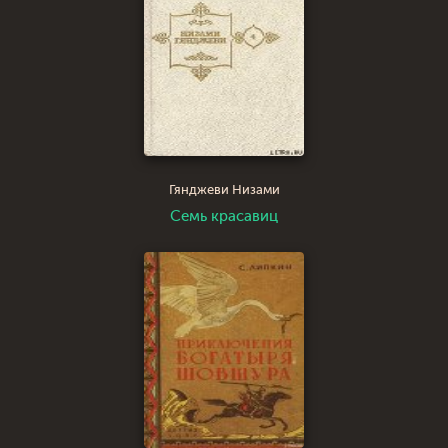
Гянджеви Низами
Семь красавиц