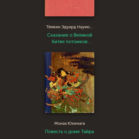
Тёмкин Эдуард Наумович
Сказание о Великой
битве потомков
Бхараты
Монах Юкинага
Повесть о доме Тайра