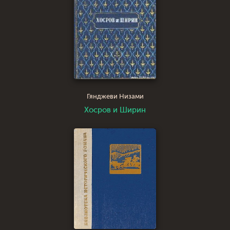
Гянджеви Низами
Хосров и Ширин