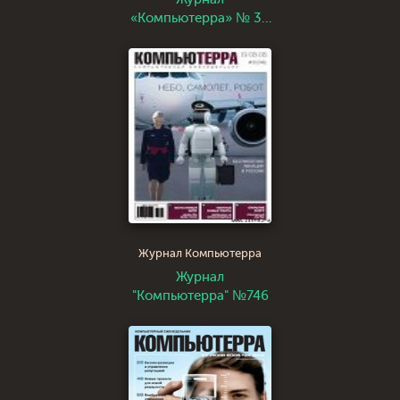
«Компьютерра» № 32
от 04 сентября 2007
года
Журнал Компьютерра
Журнал
"Компьютерра" №746