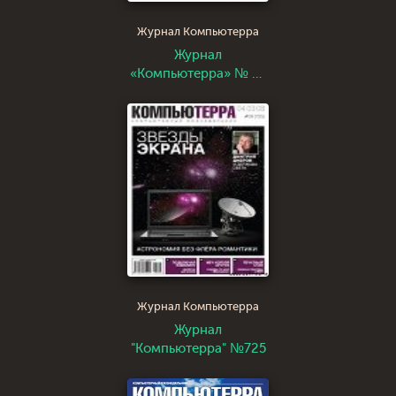
Журнал Компьютерра
Журнал
«Компьютерра» № 41
от 07 ноября 2006
года
Журнал Компьютерра
Журнал
"Компьютерра" №725