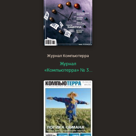
Журнал Компьютерра
Журнал
«Компьютерра» № 32
от 5 сентября 2006
года