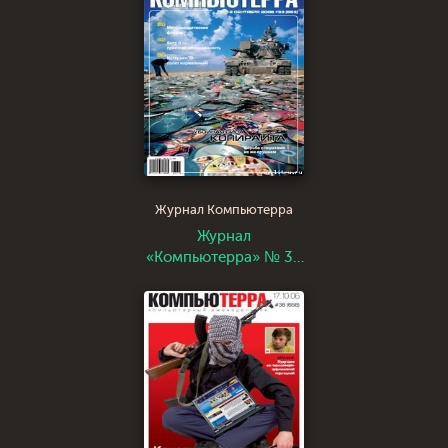
Журнал Компьютерра
Журнал
«Компьютерра» № 33
от 12 сентября 2006
года